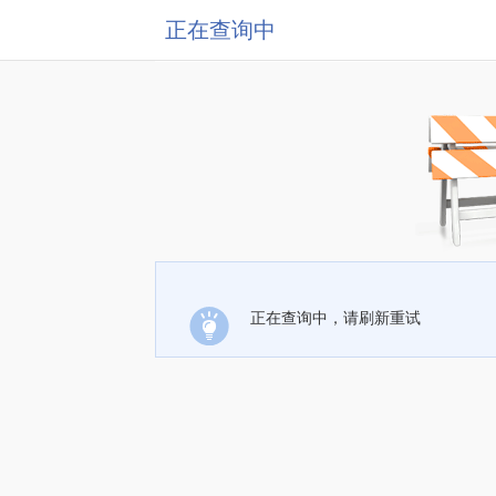
正在查询中
正在查询中，请刷新重试